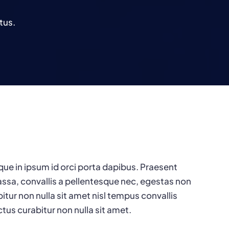
tus.
que in ipsum id orci porta dapibus. Praesent
ssa, convallis a pellentesque nec, egestas non
bitur non nulla sit amet nisl tempus convallis
ctus curabitur non nulla sit amet.