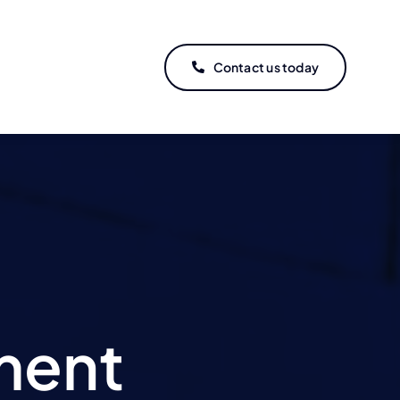
Contact us today
ment