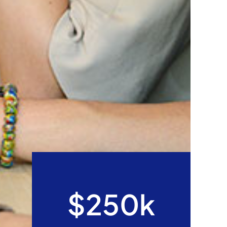
$250k