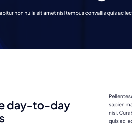
abitur non nulla sit amet nisl tempus convallis quis ac lec
Pellentes
ive day-to-day
sapien ma
nisi. Cura
s
quis ac le