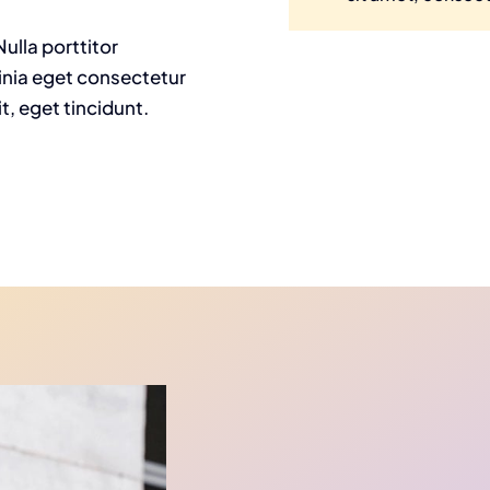
ulla porttitor
inia eget consectetur
it, eget tincidunt.