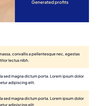
Generated profits
massa, convallis a pellentesque nec, egestas
titor lectus nibh.
igula sed magna dictum porta. Lorem ipsum dolor
etur adipiscing elit.
igula sed magna dictum porta. Lorem ipsum dolor
etur adipiscing elit.