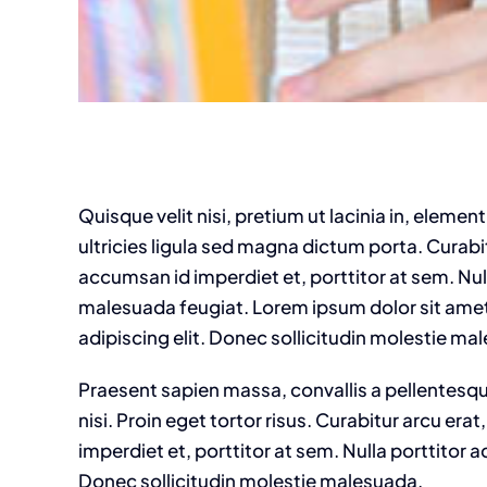
Quisque velit nisi, pretium ut lacinia in, eleme
ultricies ligula sed magna dictum porta. Curabit
accumsan id imperdiet et, porttitor at sem. Null
malesuada feugiat. Lorem ipsum dolor sit ame
adipiscing elit. Donec sollicitudin molestie ma
Praesent sapien massa, convallis a pellentesq
nisi. Proin eget tortor risus. Curabitur arcu era
imperdiet et, porttitor at sem. Nulla porttitor
Donec sollicitudin molestie malesuada.