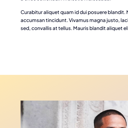
Curabitur aliquet quam id dui posuere blandit. N
accumsan tincidunt. Vivamus magna justo, lac
sed, convallis at tellus. Mauris blandit aliquet el