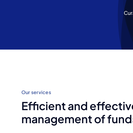
Cur
Our services
Efficient and effect
management of fund