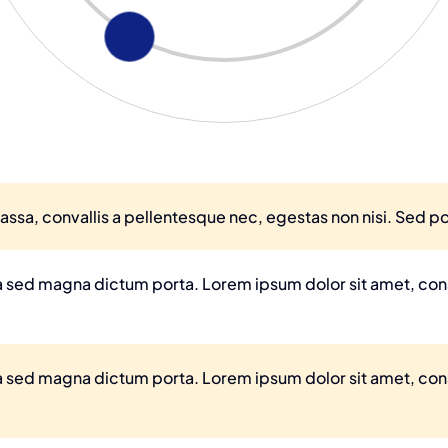
ssa, convallis a pellentesque nec, egestas non nisi. Sed por
ula sed magna dictum porta. Lorem ipsum dolor sit amet, co
ula sed magna dictum porta. Lorem ipsum dolor sit amet, co