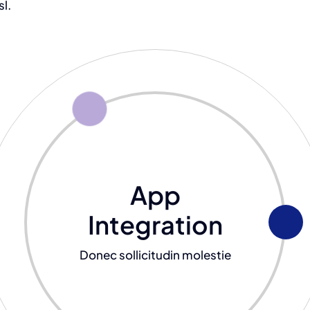
sl.
App
Integration
Donec sollicitudin molestie