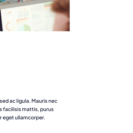
 sed ac ligula. Mauris nec
facilisis mattis, purus
or eget ullamcorper.