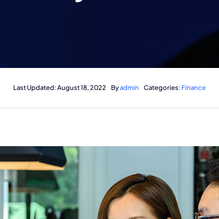
Last Updated: August 18, 2022
By
admin
Categories:
Finance